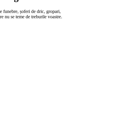
funebre, șoferi de dric, gropari,
e nu se teme de treburile voastre.