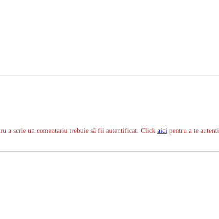
ru a scrie un comentariu trebuie să fii autentificat. Click
aici
pentru a te autenti