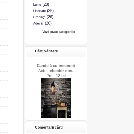
(28)
Lume
(28)
Libertate
(26)
Credinţă
(26)
Adevăr
Vezi toate categoriile
Cărţi vânzare
Candelă cu insomnii
Autor:
eleodor dinu
Pret:
12 lei
Comentarii cărţi