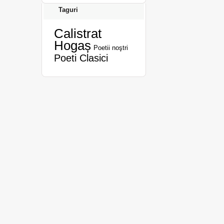
Taguri
Calistrat
Hogaș
Poetii noştri
Poeti Clasici