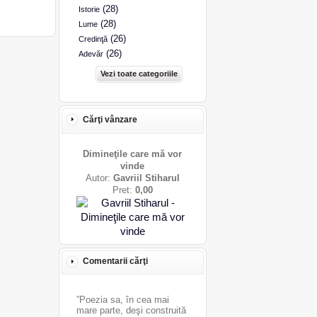
(28)
Istorie
(28)
Lume
(26)
Credinţă
(26)
Adevăr
Vezi toate categoriile
Cărţi vânzare
Dimineţile care mă vor
vinde
Autor:
Gavriil Stiharul
Pret:
0,00
Comentarii cărţi
”Poezia sa, în cea mai
mare parte, deşi construită