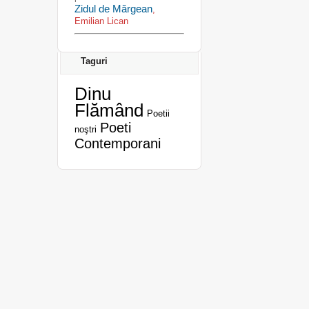
Zidul de Mărgean
,
Emilian Lican
Taguri
Dinu
Flămând
Poetii
Poeti
noştri
Contemporani