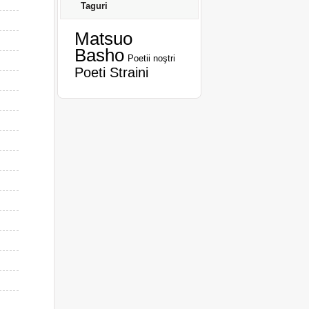
Taguri
Matsuo
Basho
Poetii noştri
Poeti Straini