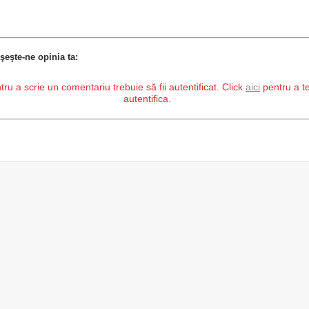
şeşte-ne opinia ta:
tru a scrie un comentariu trebuie să fii autentificat. Click
aici
pentru a t
autentifica.