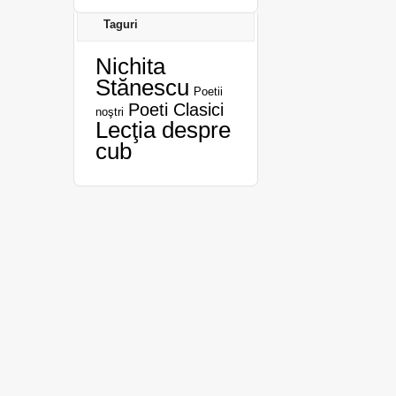
Taguri
Nichita
Stănescu
Poetii
Poeti Clasici
noştri
Lecţia despre
cub