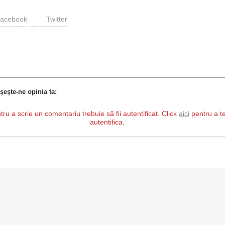
acebook
Twitter
şeşte-ne opinia ta:
tru a scrie un comentariu trebuie să fii autentificat. Click
aici
pentru a t
autentifica.