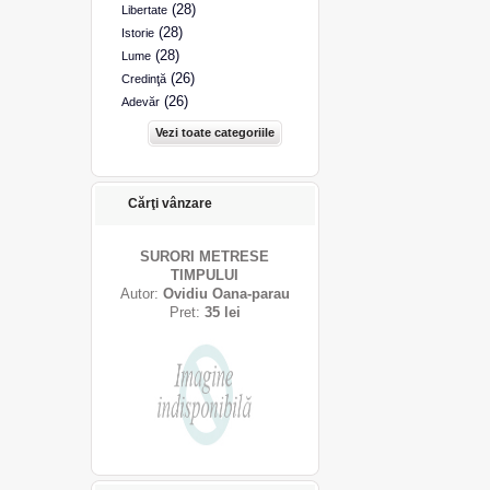
(28)
Libertate
(28)
Istorie
(28)
Lume
(26)
Credinţă
(26)
Adevăr
Vezi toate categoriile
Cărţi vânzare
SURORI METRESE
TIMPULUI
Autor:
Ovidiu Oana-parau
Pret:
35 lei