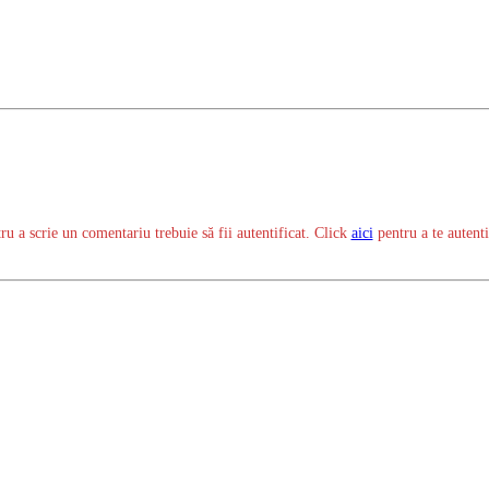
ru a scrie un comentariu trebuie să fii autentificat. Click
aici
pentru a te autenti