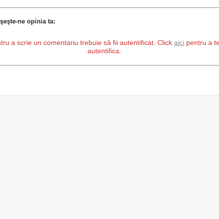
şeşte-ne opinia ta:
tru a scrie un comentariu trebuie să fii autentificat. Click
aici
pentru a t
autentifica.