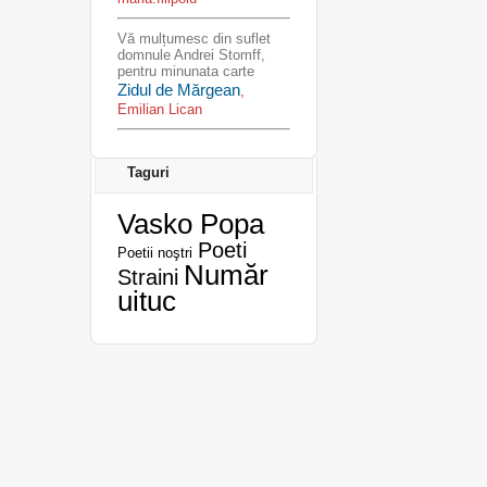
Vă mulțumesc din suflet
domnule Andrei Stomff,
pentru minunata carte
Zidul de Mărgean
,
Emilian Lican
Taguri
Vasko Popa
Poeti
Poetii noştri
Număr
Straini
uituc