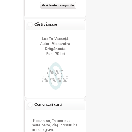
Vezi toate categoriile
Cărţi vânzare
Lac în Vacanță
Autor:
Alexandru
Drăgănoaia
Pret:
30 lei
Comentarii cărţi
”Poezia sa, în cea mai
mare parte, deşi construită
în note grave