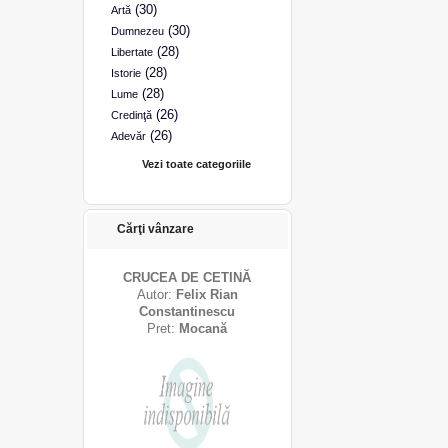
(30)
Artă
(30)
Dumnezeu
(28)
Libertate
(28)
Istorie
(28)
Lume
(26)
Credinţă
(26)
Adevăr
Vezi toate categoriile
Cărţi vânzare
CRUCEA DE CETINĂ
Autor:
Felix Rian
Constantinescu
Pret:
Mocană