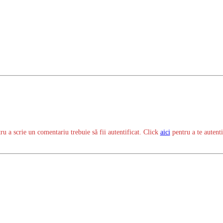
ru a scrie un comentariu trebuie să fii autentificat. Click
aici
pentru a te autenti