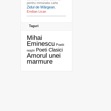
pentru minunata carte
Zidul de Mărgean
,
Emilian Lican
Taguri
Mihai
Eminescu
Poetii
Poeti Clasici
noştri
Amorul unei
marmure