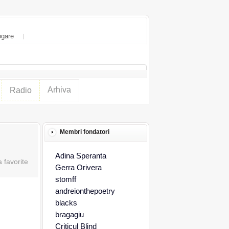
ogare
Arhiva
Radio
Membri fondatori
Adina Speranta
Gerra Orivera
stomff
andreionthepoetry
blacks
bragagiu
Criticul Blind