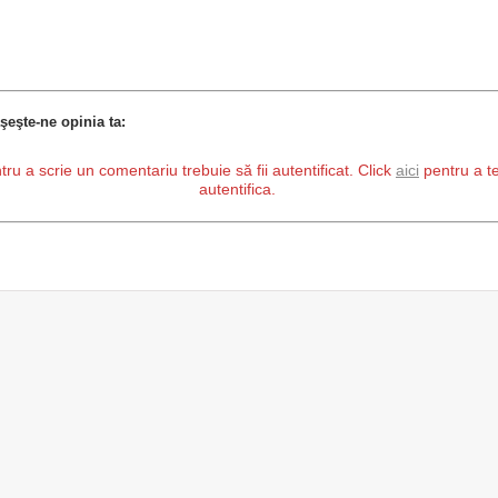
şeşte-ne opinia ta:
tru a scrie un comentariu trebuie să fii autentificat. Click
aici
pentru a t
autentifica.