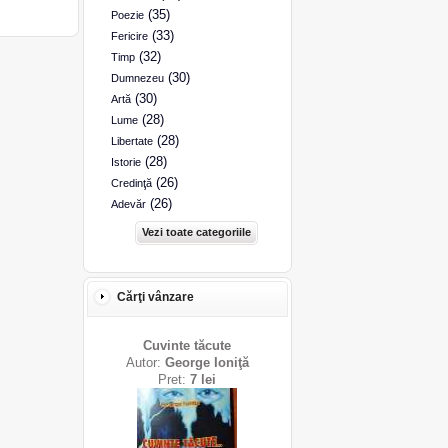
(35)
Poezie
(33)
Fericire
(32)
Timp
(30)
Dumnezeu
(30)
Artă
(28)
Lume
(28)
Libertate
(28)
Istorie
(26)
Credinţă
(26)
Adevăr
Vezi toate categoriile
Cărţi vânzare
Cuvinte tăcute
Autor:
George Ioniţă
Pret:
7 lei