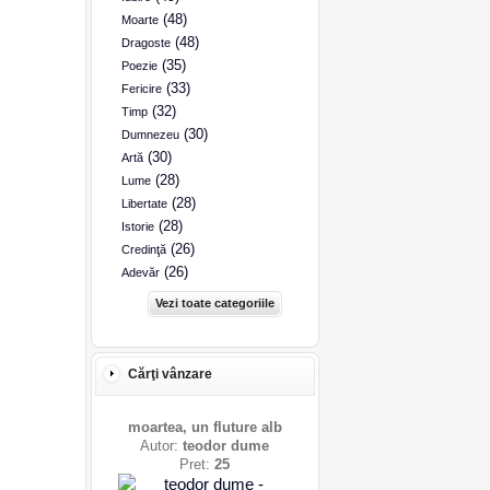
(48)
Moarte
(48)
Dragoste
(35)
Poezie
(33)
Fericire
(32)
Timp
(30)
Dumnezeu
(30)
Artă
(28)
Lume
(28)
Libertate
(28)
Istorie
(26)
Credinţă
(26)
Adevăr
Vezi toate categoriile
Cărţi vânzare
moartea, un fluture alb
Autor:
teodor dume
Pret:
25