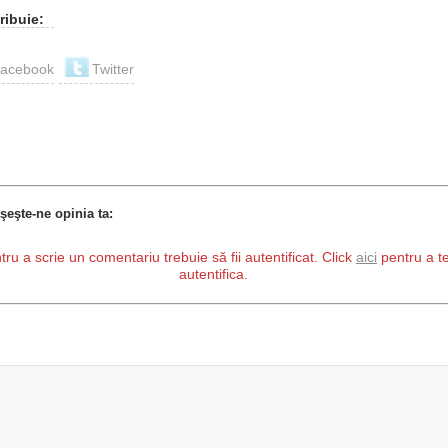
ribuie:
acebook
Twitter
şeşte-ne opinia ta:
tru a scrie un comentariu trebuie să fii autentificat. Click
aici
pentru a t
autentifica.