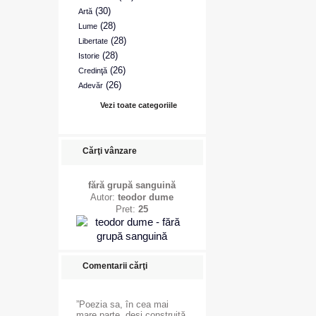
(30)
Artă
(28)
Lume
(28)
Libertate
(28)
Istorie
(26)
Credinţă
(26)
Adevăr
Vezi toate categoriile
Cărţi vânzare
fără grupă sanguină
Autor:
teodor dume
Pret:
25
Comentarii cărţi
”Poezia sa, în cea mai
mare parte, deşi construită