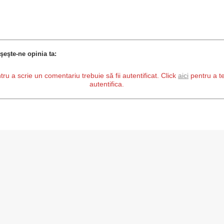
şeşte-ne opinia ta:
tru a scrie un comentariu trebuie să fii autentificat. Click
aici
pentru a t
autentifica.