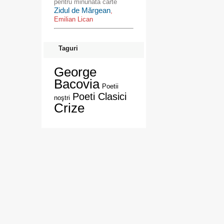
pentru minunata carte
Zidul de Mărgean
,
Emilian Lican
Taguri
George
Bacovia
Poetii
Poeti Clasici
noştri
Crize