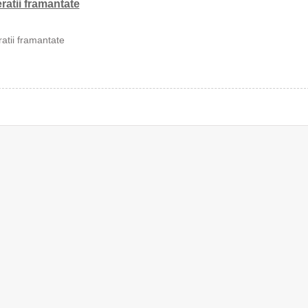
ratii framantate
atii framantate