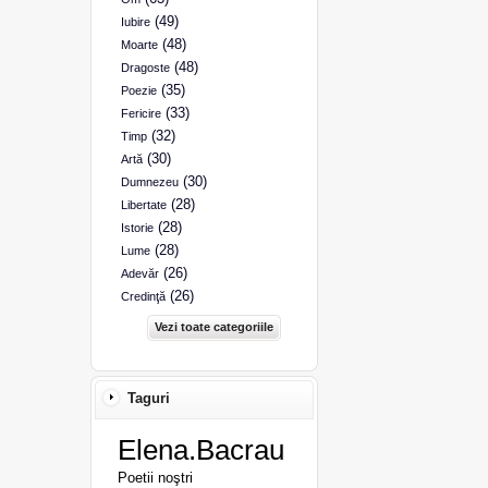
(49)
Iubire
(48)
Moarte
(48)
Dragoste
(35)
Poezie
(33)
Fericire
(32)
Timp
(30)
Artă
(30)
Dumnezeu
(28)
Libertate
(28)
Istorie
(28)
Lume
(26)
Adevăr
(26)
Credinţă
Vezi toate categoriile
Taguri
Elena.Bacrau
Poetii noştri