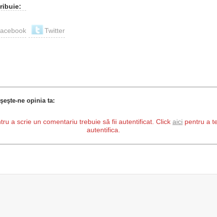
ribuie:
acebook
Twitter
şeşte-ne opinia ta:
tru a scrie un comentariu trebuie să fii autentificat. Click
aici
pentru a t
autentifica.