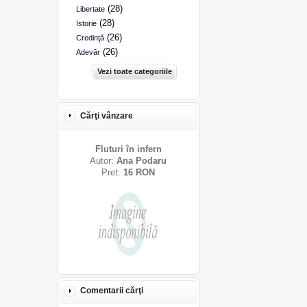
(28)
Libertate
(28)
Istorie
(26)
Credinţă
(26)
Adevăr
Vezi toate categoriile
Cărţi vânzare
Fluturi în infern
Autor:
Ana Podaru
Pret:
16 RON
Comentarii cărţi