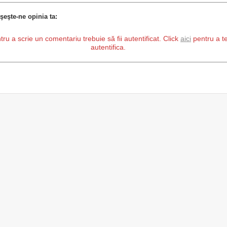
şeşte-ne opinia ta:
tru a scrie un comentariu trebuie să fii autentificat. Click
aici
pentru a t
autentifica.